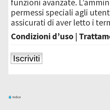
funzioni avanzate. L’ammin
permessi speciali agli utenti
assicurati di aver letto i ter
Condizioni d’uso
|
Trattame
Iscriviti
Indice