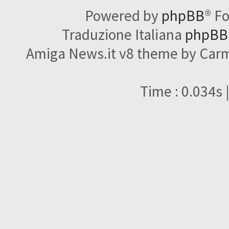
Powered by
phpBB
® F
Traduzione Italiana
phpBBI
Amiga News.it v8 theme by Carme
Time : 0.034s 