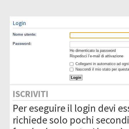
Login
Nome utente:
Password:
Ho dimenticato la password
Rispedisci l’e-mail di attivazione
Collegami in automatico ad ogni 
Nascondi il mio stato per quest
ISCRIVITI
Per eseguire il login devi es
richiede solo pochi secondi 