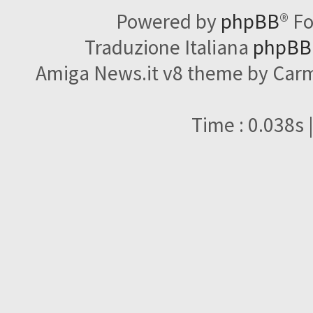
Powered by
phpBB
® F
Traduzione Italiana
phpBBI
Amiga News.it v8 theme by Carme
Time : 0.038s 