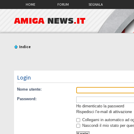
HOME
FORUM
SEGNALA
AMIGA
NEWS
.IT
Indice
Login
Nome utente:
Password:
Ho dimenticato la password
Rispedisci l’e-mail di attivazione
Collegami in automatico ad ogn
Nascondi il mio stato per que