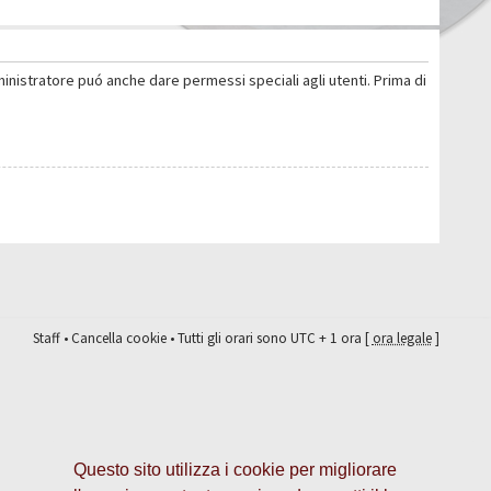
ministratore puó anche dare permessi speciali agli utenti. Prima di
Staff
•
Cancella cookie
• Tutti gli orari sono UTC + 1 ora [
ora legale
]
Questo sito utilizza i cookie per migliorare