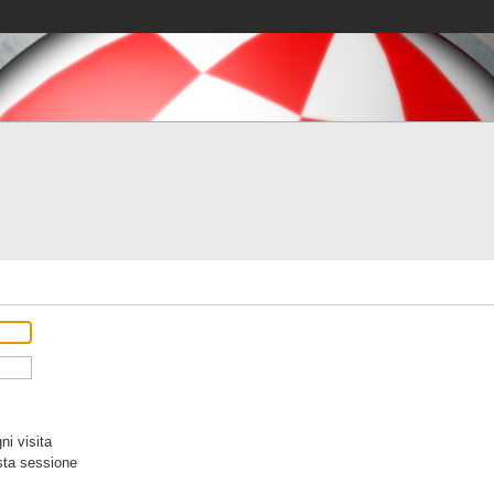
i visita
sta sessione