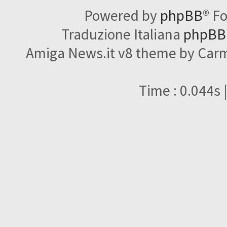
Powered by
phpBB
® F
Traduzione Italiana
phpBBI
Amiga News.it v8 theme by Carme
Time : 0.044s 