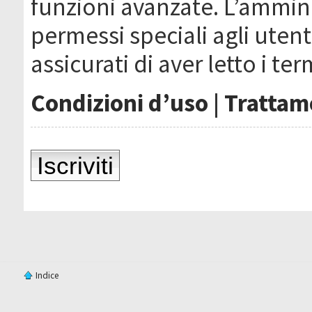
funzioni avanzate. L’ammin
permessi speciali agli utenti
assicurati di aver letto i ter
Condizioni d’uso
|
Trattame
Iscriviti
Indice