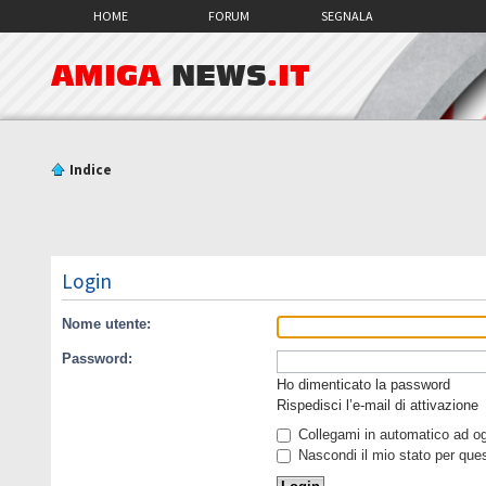
HOME
FORUM
SEGNALA
AMIGA
NEWS
.IT
Indice
Login
Nome utente:
Password:
Ho dimenticato la password
Rispedisci l’e-mail di attivazione
Collegami in automatico ad ogn
Nascondi il mio stato per que