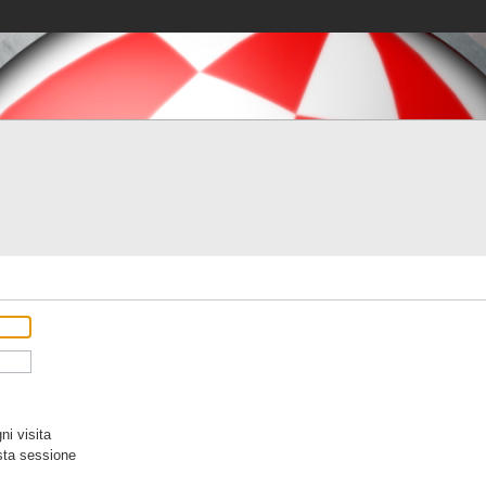
i visita
sta sessione