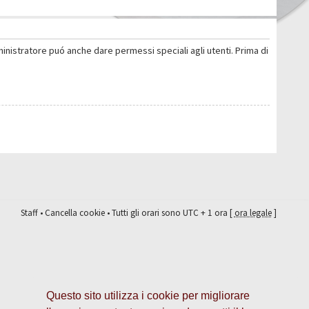
ministratore puó anche dare permessi speciali agli utenti. Prima di
Staff
•
Cancella cookie
• Tutti gli orari sono UTC + 1 ora [
ora legale
]
Questo sito utilizza i cookie per migliorare