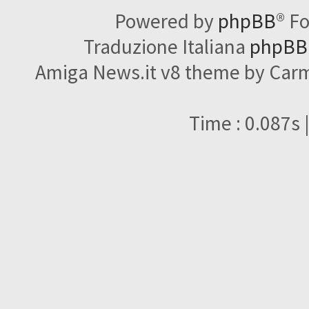
Powered by
phpBB
® F
Traduzione Italiana
phpBBI
Amiga News.it v8 theme by Carme
Time : 0.087s 