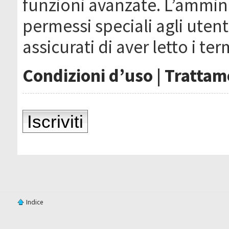
funzioni avanzate. L’ammin
permessi speciali agli utenti
assicurati di aver letto i ter
Condizioni d’uso
|
Trattame
Iscriviti
Indice