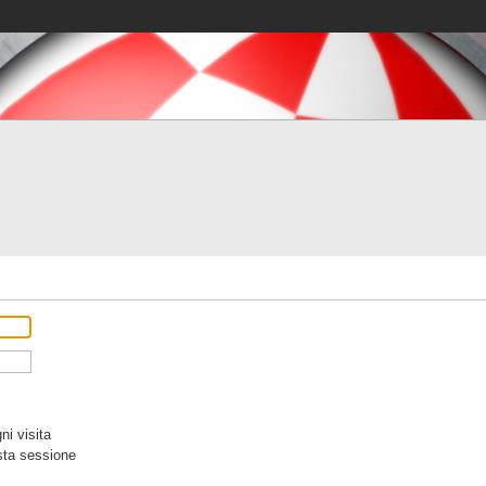
i visita
sta sessione