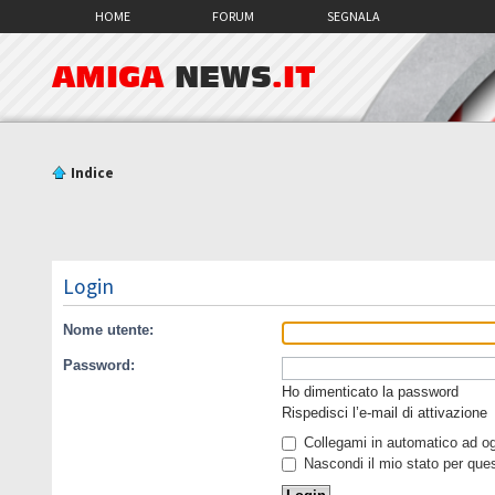
HOME
FORUM
SEGNALA
AMIGA
NEWS
.IT
Indice
Login
Nome utente:
Password:
Ho dimenticato la password
Rispedisci l’e-mail di attivazione
Collegami in automatico ad ogn
Nascondi il mio stato per que