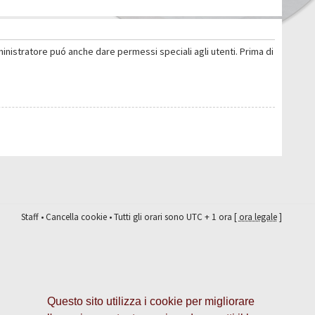
ministratore puó anche dare permessi speciali agli utenti. Prima di
Staff
•
Cancella cookie
• Tutti gli orari sono UTC + 1 ora [
ora legale
]
Questo sito utilizza i cookie per migliorare