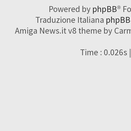
Powered by
phpBB
® F
Traduzione Italiana
phpBBI
Amiga News.it v8 theme by Carme
Time : 0.026s 