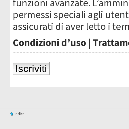
funzioni avanzate. L’ammin
permessi speciali agli utenti
assicurati di aver letto i ter
Condizioni d’uso
|
Trattame
Iscriviti
Indice