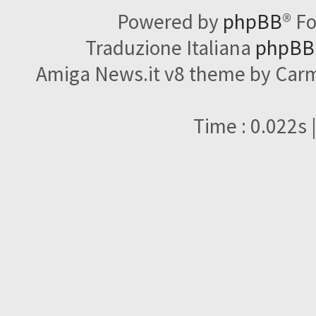
Powered by
phpBB
® F
Traduzione Italiana
phpBBI
Amiga News.it v8 theme by Carme
Time : 0.022s 