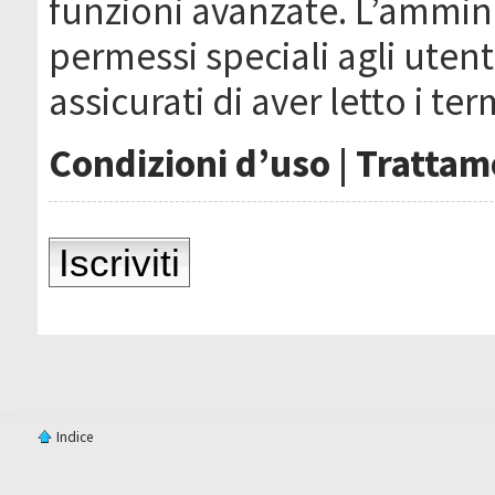
funzioni avanzate. L’ammin
permessi speciali agli utenti
assicurati di aver letto i ter
Condizioni d’uso
|
Trattame
Iscriviti
Indice