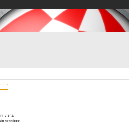
i visita
sta sessione