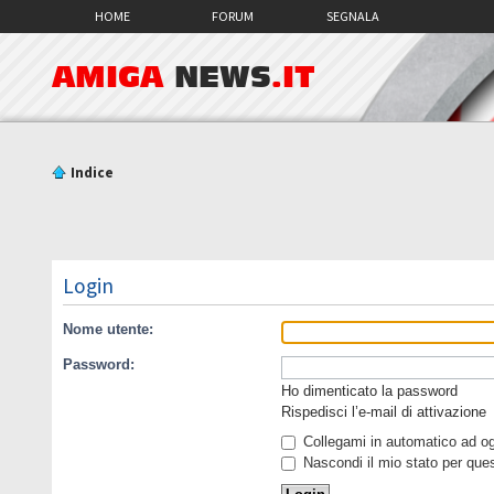
HOME
FORUM
SEGNALA
AMIGA
NEWS
.IT
Indice
Login
Nome utente:
Password:
Ho dimenticato la password
Rispedisci l’e-mail di attivazione
Collegami in automatico ad ogn
Nascondi il mio stato per que