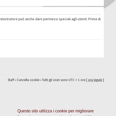
ministratore puó anche dare permessi speciali agli utenti. Prima di
Staff
•
Cancella cookie
• Tutti gli orari sono UTC + 1 ora [
ora legale
]
Questo sito utilizza i cookie per migliorare