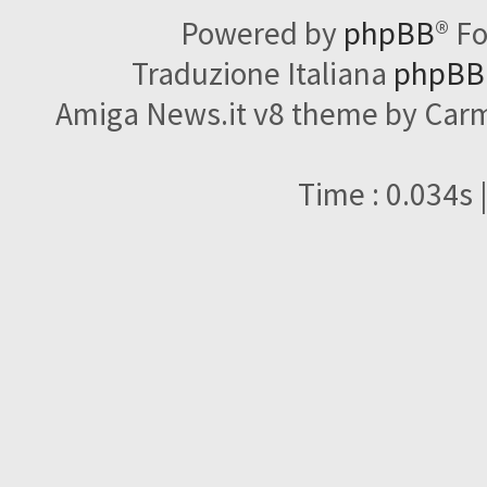
Powered by
phpBB
® F
Traduzione Italiana
phpBBI
Amiga News.it v8 theme by Carme
Time : 0.034s 