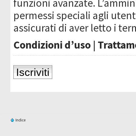
funzioni avanzate. L’ammin
permessi speciali agli utenti
assicurati di aver letto i ter
Condizioni d’uso
|
Trattame
Iscriviti
Indice