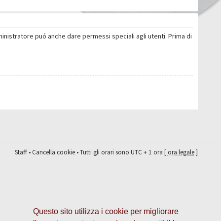
ministratore puó anche dare permessi speciali agli utenti. Prima di
Staff
•
Cancella cookie
• Tutti gli orari sono UTC + 1 ora [
ora legale
]
Questo sito utilizza i cookie per migliorare