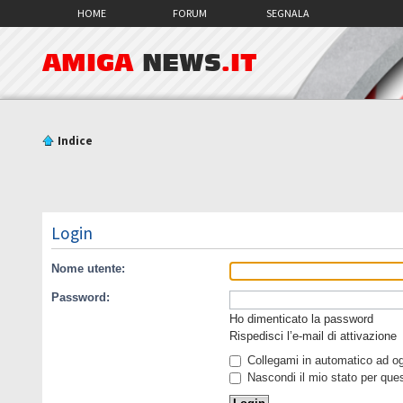
HOME
FORUM
SEGNALA
AMIGA
NEWS
.IT
Indice
Login
Nome utente:
Password:
Ho dimenticato la password
Rispedisci l’e-mail di attivazione
Collegami in automatico ad ogn
Nascondi il mio stato per que