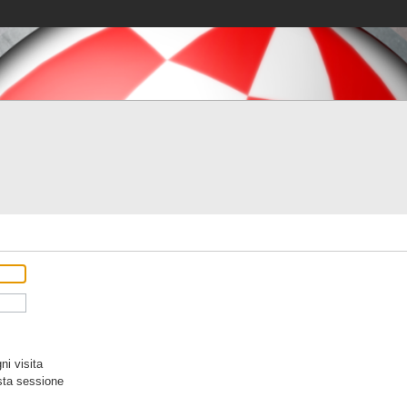
i visita
sta sessione