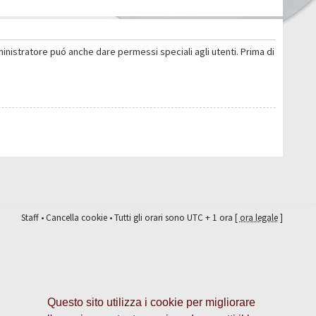
ministratore puó anche dare permessi speciali agli utenti. Prima di
Staff
•
Cancella cookie
• Tutti gli orari sono UTC + 1 ora [
ora legale
]
Questo sito utilizza i cookie per migliorare