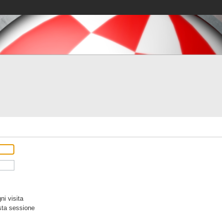
i visita
sta sessione