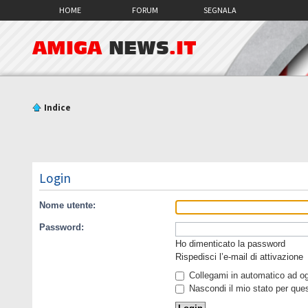
HOME
FORUM
SEGNALA
AMIGA
NEWS
.IT
Indice
Login
Nome utente:
Password:
Ho dimenticato la password
Rispedisci l’e-mail di attivazione
Collegami in automatico ad ogn
Nascondi il mio stato per que