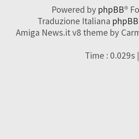
Powered by
phpBB
® F
Traduzione Italiana
phpBBI
Amiga News.it v8 theme by Carme
Time : 0.029s 