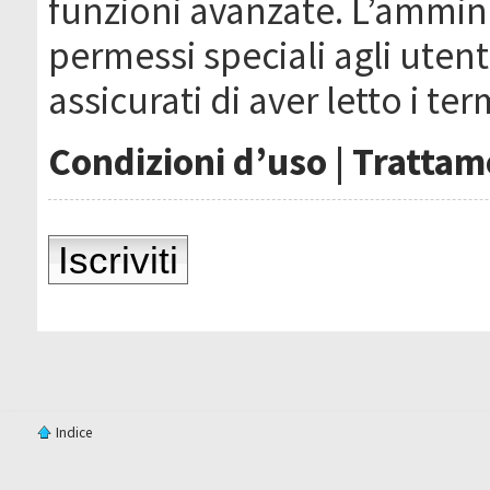
funzioni avanzate. L’ammin
permessi speciali agli utenti
assicurati di aver letto i ter
Condizioni d’uso
|
Trattame
Iscriviti
Indice