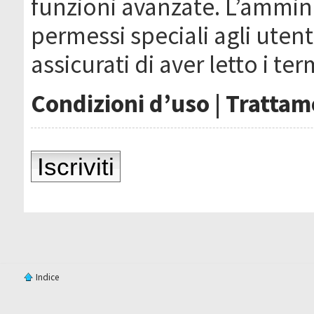
funzioni avanzate. L’ammin
permessi speciali agli utenti
assicurati di aver letto i ter
Condizioni d’uso
|
Trattame
Iscriviti
Indice