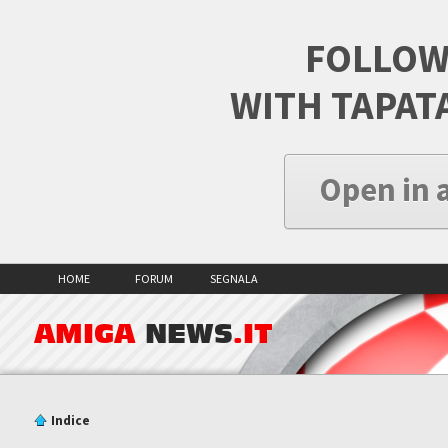
FOLLOW
WITH TAPAT
Open in 
HOME
FORUM
SEGNALA
AMIGA
NEWS
.IT
Indice