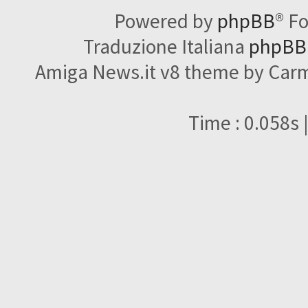
Powered by
phpBB
® F
Traduzione Italiana
phpBBI
Amiga News.it v8 theme by Carme
Time : 0.058s 