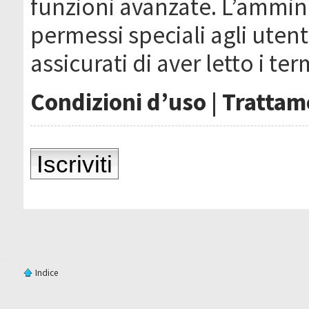
funzioni avanzate. L’ammin
permessi speciali agli utenti
assicurati di aver letto i ter
Condizioni d’uso
|
Trattame
Iscriviti
Indice