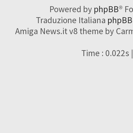
Powered by
phpBB
® F
Traduzione Italiana
phpBBI
Amiga News.it v8 theme by Carme
Time : 0.022s 