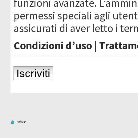
funzioni avanzate. L’ammin
permessi speciali agli utenti
assicurati di aver letto i ter
Condizioni d’uso
|
Trattame
Iscriviti
Indice