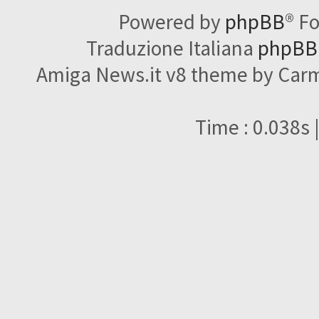
Powered by
phpBB
® F
Traduzione Italiana
phpBBI
Amiga News.it v8 theme by Carme
Time : 0.038s 