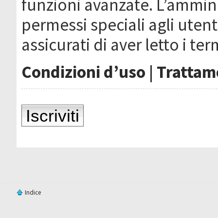
funzioni avanzate. L’ammin
permessi speciali agli utenti
assicurati di aver letto i ter
Condizioni d’uso
|
Trattame
Iscriviti
Indice