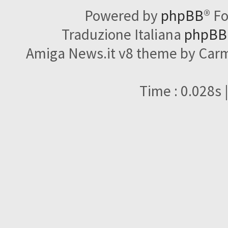
Powered by
phpBB
® F
Traduzione Italiana
phpBBI
Amiga News.it v8 theme by Carme
Time : 0.028s 