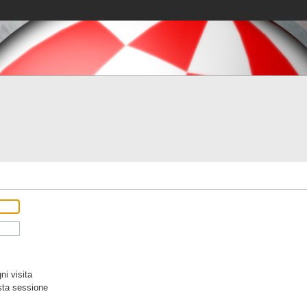
i visita
sta sessione