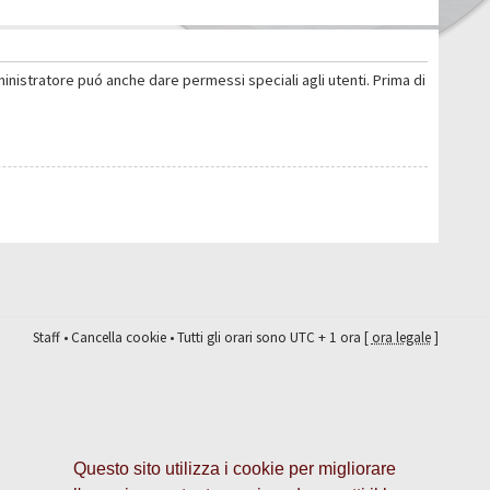
ministratore puó anche dare permessi speciali agli utenti. Prima di
Staff
•
Cancella cookie
• Tutti gli orari sono UTC + 1 ora [
ora legale
]
Questo sito utilizza i cookie per migliorare