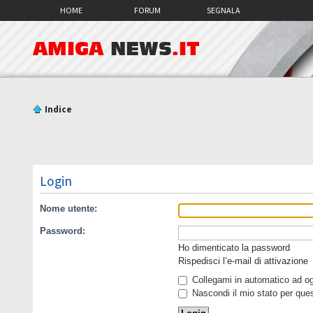
HOME
FORUM
SEGNALA
AMIGA
NEWS
.IT
Indice
Login
Nome utente:
Password:
Ho dimenticato la password
Rispedisci l’e-mail di attivazione
Collegami in automatico ad ogn
Nascondi il mio stato per que