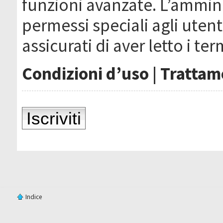
funzioni avanzate. L’ammin
permessi speciali agli utenti
assicurati di aver letto i ter
Condizioni d’uso
|
Trattame
Iscriviti
Indice