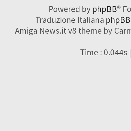
Powered by
phpBB
® F
Traduzione Italiana
phpBBI
Amiga News.it v8 theme by Carme
Time : 0.044s 