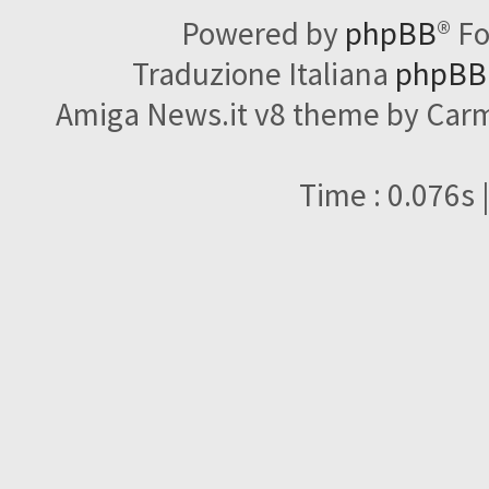
Powered by
phpBB
® F
Traduzione Italiana
phpBBI
Amiga News.it v8 theme by Carme
Time : 0.076s 