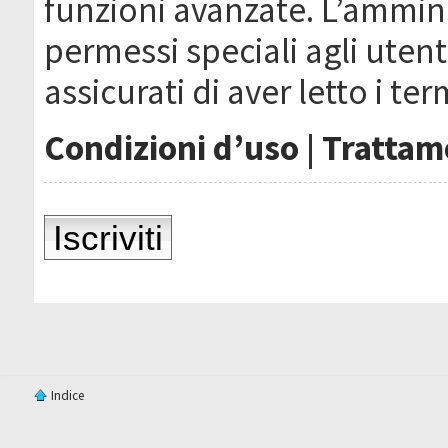
funzioni avanzate. L’ammin
permessi speciali agli utenti
assicurati di aver letto i ter
Condizioni d’uso
|
Trattame
Iscriviti
Indice