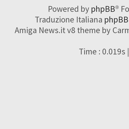
Powered by
phpBB
® F
Traduzione Italiana
phpBBI
Amiga News.it v8 theme by Carme
Time : 0.019s 