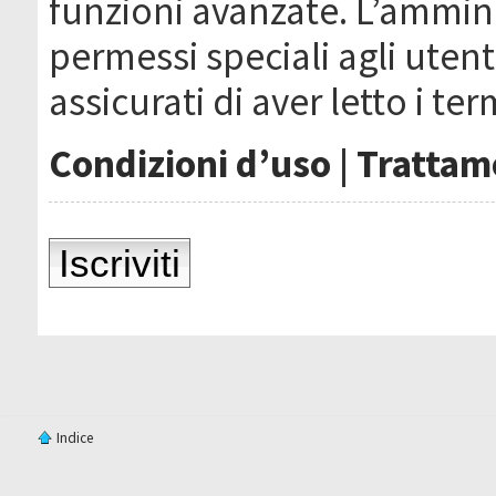
funzioni avanzate. L’ammin
permessi speciali agli utenti
assicurati di aver letto i ter
Condizioni d’uso
|
Trattame
Iscriviti
Indice