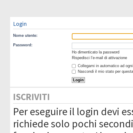
Login
Nome utente:
Password:
Ho dimenticato la password
Rispedisci l’e-mail di attivazione
Collegami in automatico ad ogni 
Nascondi il mio stato per quest
ISCRIVITI
Per eseguire il login devi es
richiede solo pochi secondi 