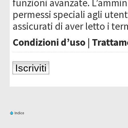
funzioni avanzate. L’ammin
permessi speciali agli utenti
assicurati di aver letto i ter
Condizioni d’uso
|
Trattame
Iscriviti
Indice