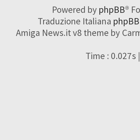
Powered by
phpBB
® F
Traduzione Italiana
phpBBI
Amiga News.it v8 theme by Carme
Time : 0.027s 