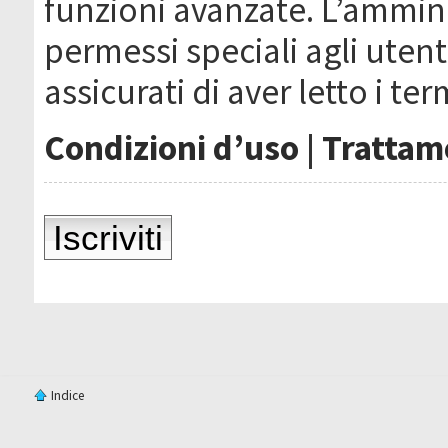
funzioni avanzate. L’ammin
permessi speciali agli utenti
assicurati di aver letto i ter
Condizioni d’uso
|
Trattame
Iscriviti
Indice