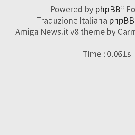
Powered by
phpBB
® F
Traduzione Italiana
phpBBI
Amiga News.it v8 theme by Carme
Time : 0.061s 