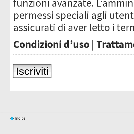
funzioni avanzate. L’ammin
permessi speciali agli utenti
assicurati di aver letto i ter
Condizioni d’uso
|
Trattame
Iscriviti
Indice