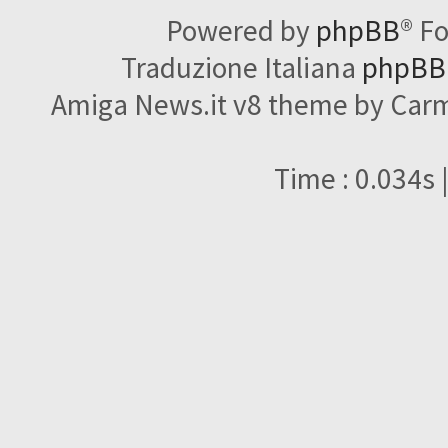
Powered by
phpBB
® F
Traduzione Italiana
phpBBI
Amiga News.it v8 theme by Carme
Time : 0.034s 