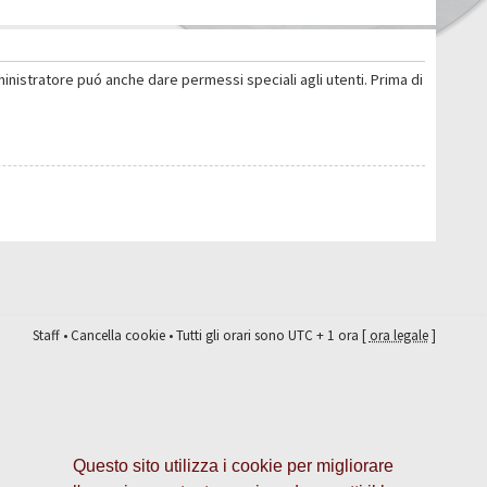
ministratore puó anche dare permessi speciali agli utenti. Prima di
Staff
•
Cancella cookie
• Tutti gli orari sono UTC + 1 ora [
ora legale
]
Questo sito utilizza i cookie per migliorare