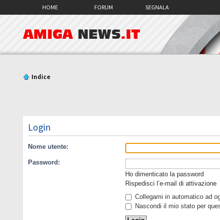
HOME
FORUM
SEGNALA
AMIGA
NEWS
.IT
Indice
Login
Nome utente:
Password:
Ho dimenticato la password
Rispedisci l’e-mail di attivazione
Collegami in automatico ad ogn
Nascondi il mio stato per que