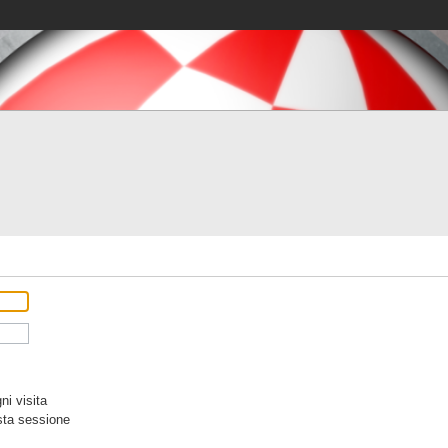
i visita
sta sessione