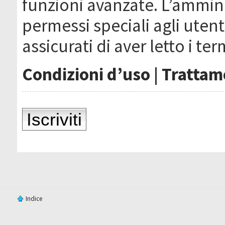
funzioni avanzate. L’ammin
permessi speciali agli utenti
assicurati di aver letto i ter
Condizioni d’uso
|
Trattame
Iscriviti
Indice