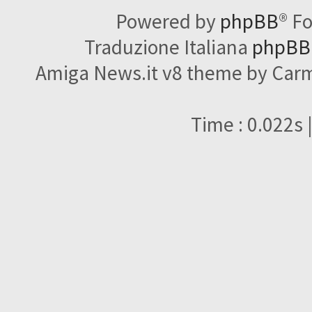
Powered by
phpBB
® F
Traduzione Italiana
phpBBI
Amiga News.it v8 theme by Carme
Time : 0.022s 