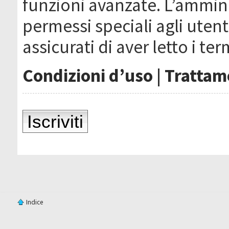
funzioni avanzate. L’ammin
permessi speciali agli utenti
assicurati di aver letto i ter
Condizioni d’uso
|
Trattame
Iscriviti
Indice