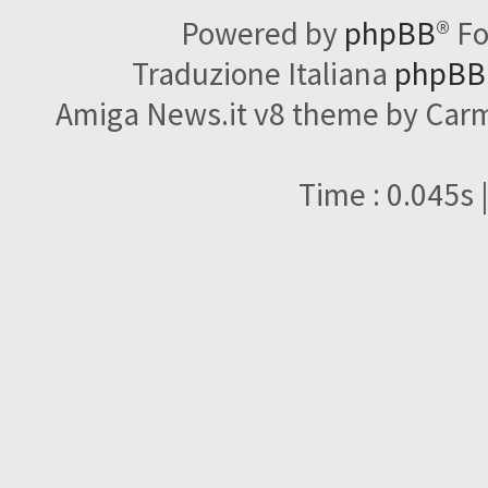
Powered by
phpBB
® F
Traduzione Italiana
phpBBI
Amiga News.it v8 theme by Carme
Time : 0.045s 