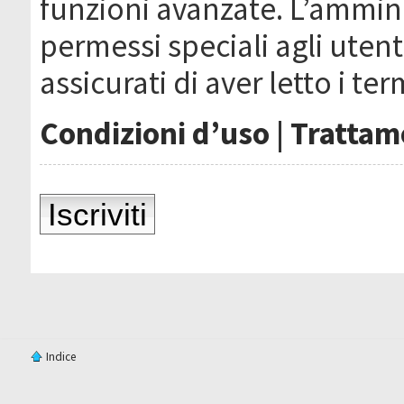
funzioni avanzate. L’ammin
permessi speciali agli utenti
assicurati di aver letto i ter
Condizioni d’uso
|
Trattame
Iscriviti
Indice