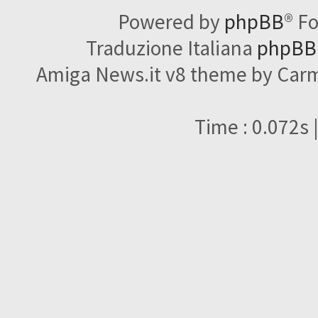
Powered by
phpBB
® F
Traduzione Italiana
phpBBI
Amiga News.it v8 theme by Carme
Time : 0.072s 