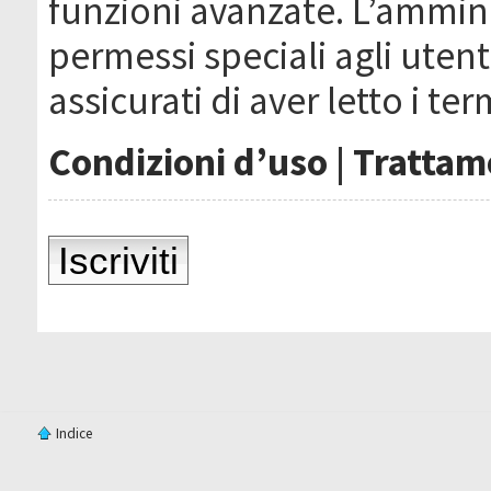
funzioni avanzate. L’ammin
permessi speciali agli utenti
assicurati di aver letto i ter
Condizioni d’uso
|
Trattame
Iscriviti
Indice