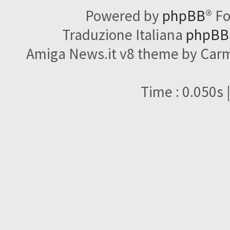
Powered by
phpBB
® F
Traduzione Italiana
phpBBI
Amiga News.it v8 theme by Carme
Time : 0.050s 