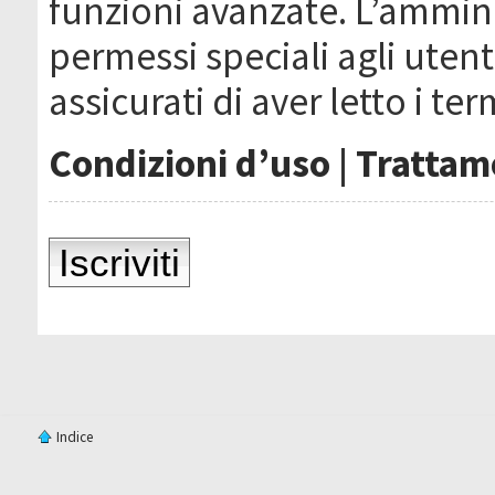
funzioni avanzate. L’ammin
permessi speciali agli utenti
assicurati di aver letto i ter
Condizioni d’uso
|
Trattame
Iscriviti
Indice