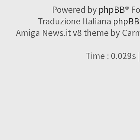
Powered by
phpBB
® F
Traduzione Italiana
phpBBI
Amiga News.it v8 theme by Carme
Time : 0.029s 