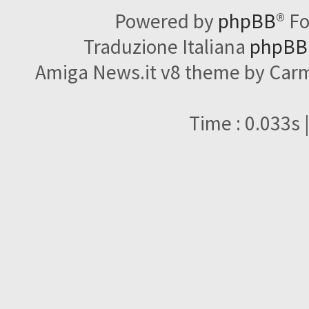
Powered by
phpBB
® F
Traduzione Italiana
phpBBI
Amiga News.it v8 theme by Carme
Time : 0.033s 