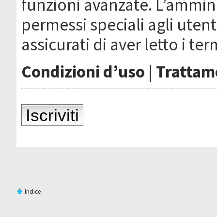
funzioni avanzate. L’ammin
permessi speciali agli utenti
assicurati di aver letto i ter
Condizioni d’uso
|
Trattame
Iscriviti
Indice