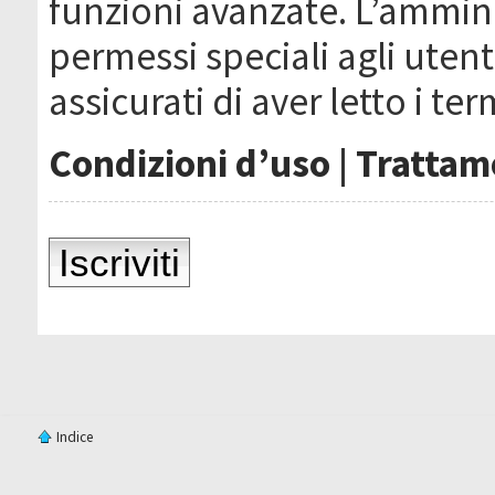
funzioni avanzate. L’ammin
permessi speciali agli utenti
assicurati di aver letto i ter
Condizioni d’uso
|
Trattame
Iscriviti
Indice