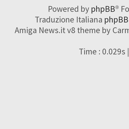
Powered by
phpBB
® F
Traduzione Italiana
phpBBI
Amiga News.it v8 theme by Carme
Time : 0.029s 