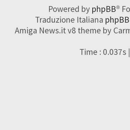
Powered by
phpBB
® F
Traduzione Italiana
phpBBI
Amiga News.it v8 theme by Carme
Time : 0.037s 