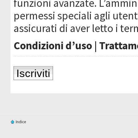
funzioni avanzate. L’ammin
permessi speciali agli utenti
assicurati di aver letto i ter
Condizioni d’uso
|
Trattame
Iscriviti
Indice