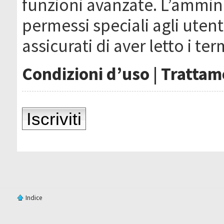
funzioni avanzate. L’ammin
permessi speciali agli utenti
assicurati di aver letto i ter
Condizioni d’uso
|
Trattame
Iscriviti
Indice