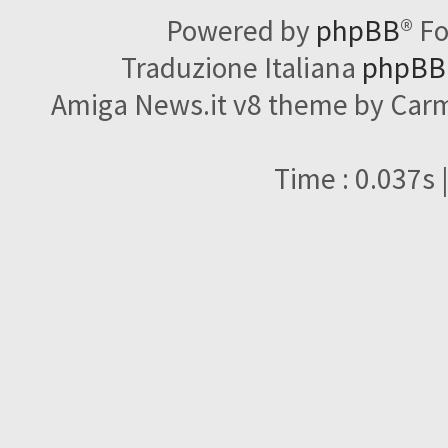
Powered by
phpBB
® F
Traduzione Italiana
phpBBI
Amiga News.it v8 theme by Carme
Time : 0.037s 