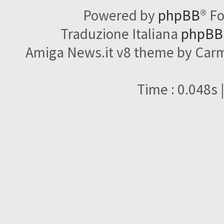
Powered by
phpBB
® F
Traduzione Italiana
phpBBI
Amiga News.it v8 theme by Carme
Time : 0.048s 