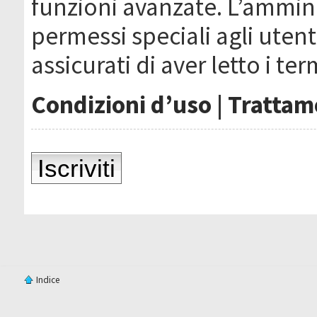
funzioni avanzate. L’ammin
permessi speciali agli utenti
assicurati di aver letto i ter
Condizioni d’uso
|
Trattame
Iscriviti
Indice