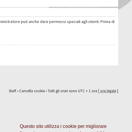
ministratore puó anche dare permessi speciali agli utenti. Prima di
Staff
•
Cancella cookie
• Tutti gli orari sono UTC + 1 ora [
ora legale
]
Questo sito utilizza i cookie per migliorare