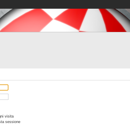
i visita
sta sessione