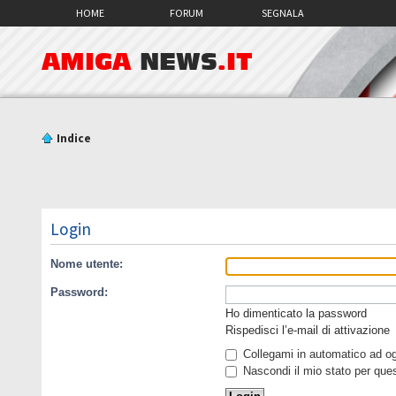
HOME
FORUM
SEGNALA
AMIGA
NEWS
.IT
Indice
Login
Nome utente:
Password:
Ho dimenticato la password
Rispedisci l’e-mail di attivazione
Collegami in automatico ad ogn
Nascondi il mio stato per que