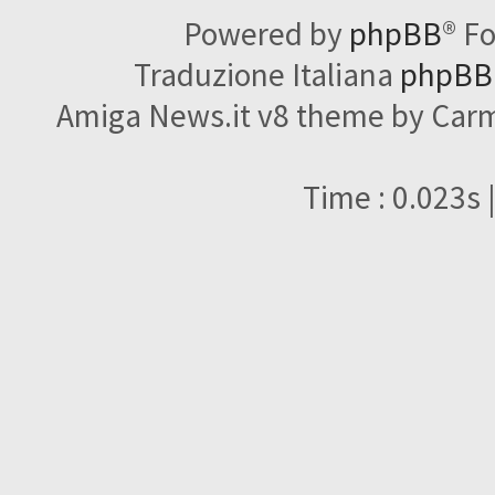
Powered by
phpBB
® F
Traduzione Italiana
phpBBI
Amiga News.it v8 theme by Carme
Time : 0.023s 