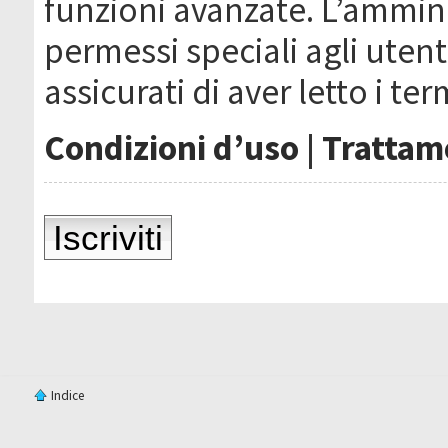
funzioni avanzate. L’ammin
permessi speciali agli utenti
assicurati di aver letto i ter
Condizioni d’uso
|
Trattame
Iscriviti
Indice