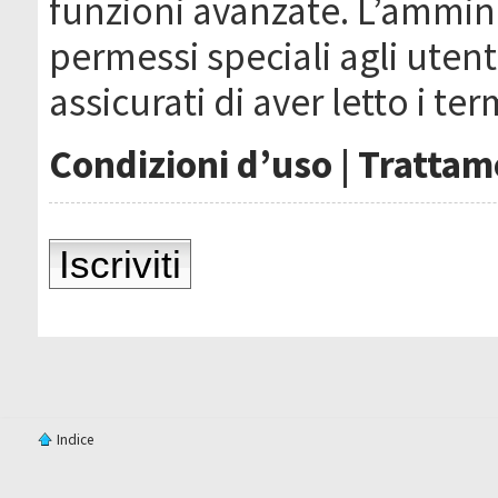
funzioni avanzate. L’ammin
permessi speciali agli utenti
assicurati di aver letto i ter
Condizioni d’uso
|
Trattame
Iscriviti
Indice