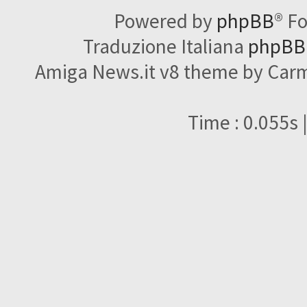
Powered by
phpBB
® F
Traduzione Italiana
phpBBI
Amiga News.it v8 theme by Carme
Time : 0.055s 