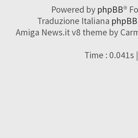
Powered by
phpBB
® F
Traduzione Italiana
phpBBI
Amiga News.it v8 theme by Carme
Time : 0.041s 