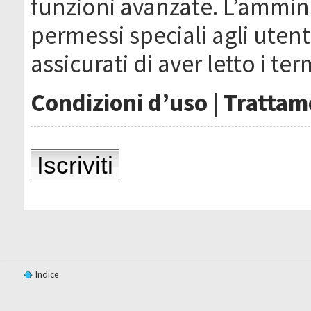
funzioni avanzate. L’ammin
permessi speciali agli utenti
assicurati di aver letto i ter
Condizioni d’uso
|
Trattame
Iscriviti
Indice