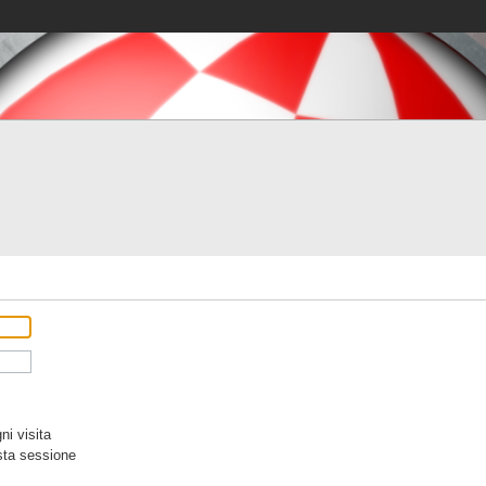
i visita
sta sessione