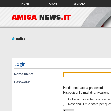
HOME
FORUM
SEGNALA
AMIGA
NEWS
.IT
Indice
Login
Nome utente:
Password:
Ho dimenticato la password
Rispedisci l’e-mail di attivazione
Collegami in automatico ad ogn
Nascondi il mio stato per que