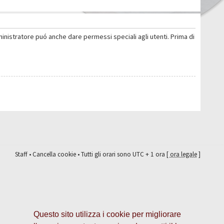
ministratore puó anche dare permessi speciali agli utenti. Prima di
Staff
•
Cancella cookie
• Tutti gli orari sono UTC + 1 ora [
ora legale
]
Questo sito utilizza i cookie per migliorare