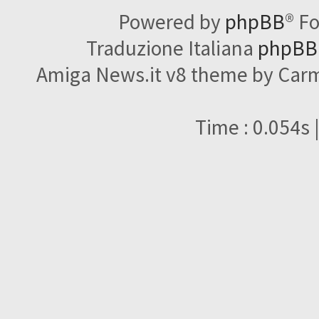
Powered by
phpBB
® F
Traduzione Italiana
phpBBI
Amiga News.it v8 theme by Carme
Time : 0.054s 