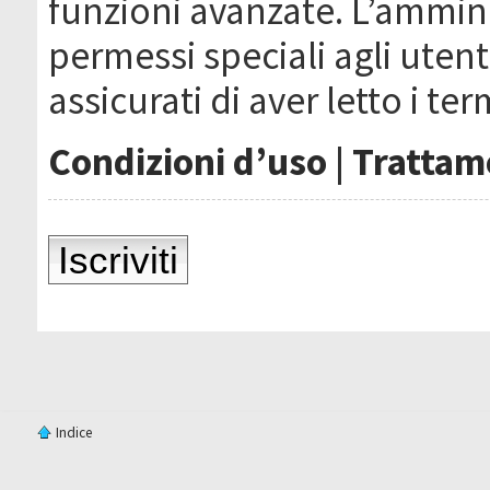
funzioni avanzate. L’ammin
permessi speciali agli utenti
assicurati di aver letto i ter
Condizioni d’uso
|
Trattame
Iscriviti
Indice