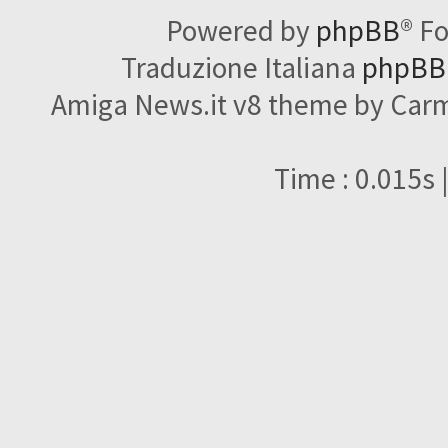
Powered by
phpBB
® F
Traduzione Italiana
phpBBI
Amiga News.it v8 theme by Carme
Time : 0.015s 