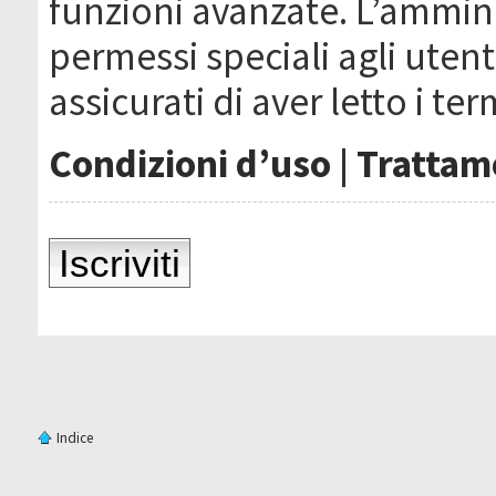
funzioni avanzate. L’ammin
permessi speciali agli utenti
assicurati di aver letto i ter
Condizioni d’uso
|
Trattame
Iscriviti
Indice