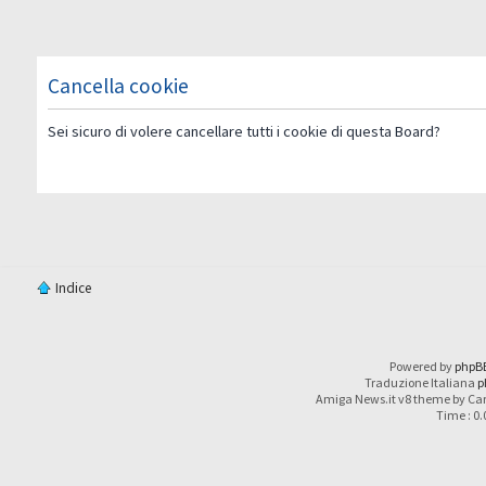
Cancella cookie
Sei sicuro di volere cancellare tutti i cookie di questa Board?
Indice
Powered by
phpB
Traduzione Italiana
p
Amiga News.it v8 theme by Car
Time : 0.