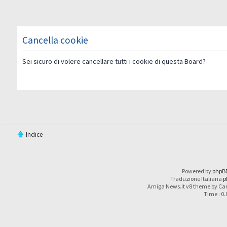
Cancella cookie
Sei sicuro di volere cancellare tutti i cookie di questa Board?
Indice
Powered by
phpB
Traduzione Italiana
p
Amiga News.it v8 theme by Car
Time : 0.