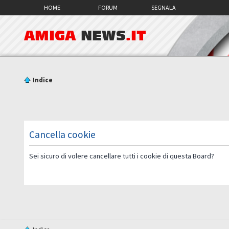
HOME
FORUM
SEGNALA
AMIGA
NEWS
.IT
Indice
Cancella cookie
Sei sicuro di volere cancellare tutti i cookie di questa Board?