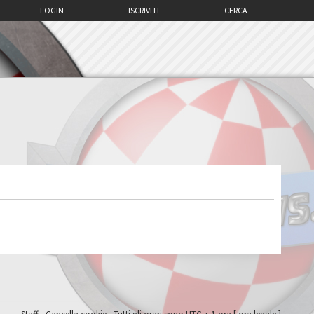
LOGIN
ISCRIVITI
CERCA