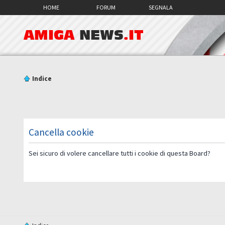
HOME
FORUM
SEGNALA
AMIGA
NEWS
.IT
Indice
Cancella cookie
Sei sicuro di volere cancellare tutti i cookie di questa Board?