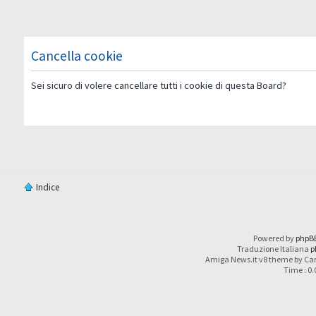
Cancella cookie
Sei sicuro di volere cancellare tutti i cookie di questa Board?
Indice
Powered by
phpB
Traduzione Italiana
p
Amiga News.it v8 theme by Car
Time : 0.