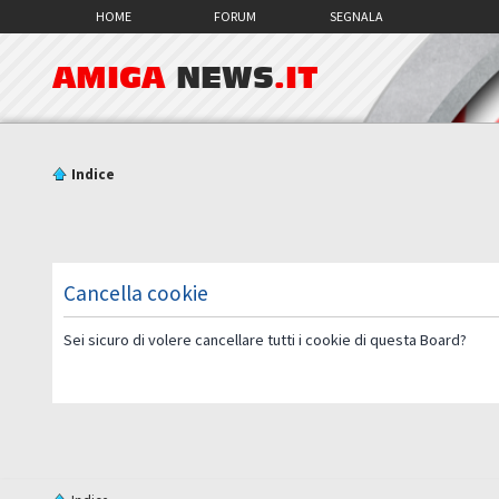
HOME
FORUM
SEGNALA
AMIGA
NEWS
.IT
Indice
Cancella cookie
Sei sicuro di volere cancellare tutti i cookie di questa Board?