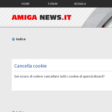
HOME
FORUM
SEGNALA
AMIGA
NEWS
.IT
Indice
Cancella cookie
Sei sicuro di volere cancellare tutti i cookie di questa Board?